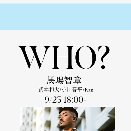
WHO?
​馬場智章
武本和大/小川晋平/Kan
9/23 18:00-