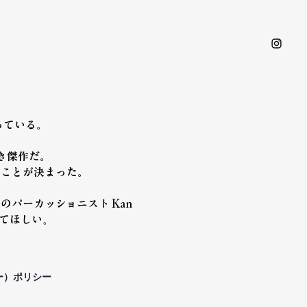
なっている。
べき傑作だ。
ることが決まった。
二のパーカッショニスト Kan
。
てほしい
キー）ポリシー