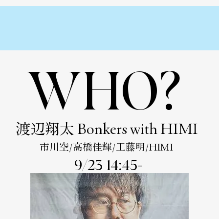
WHO?
​渡辺翔太 Bonkers with HIMI
​市川空/高橋佳輝/工藤明/HIMI
9/23 14:45-