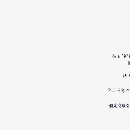
彼も”新
持
今回はSpe
特定商取引